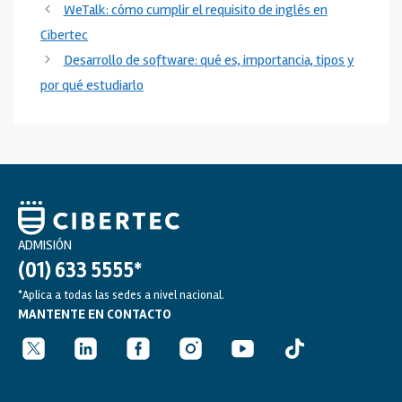
WeTalk: cómo cumplir el requisito de inglés en
Cibertec
Desarrollo de software: qué es, importancia, tipos y
por qué estudiarlo
ADMISIÓN
(01) 633 5555*
*Aplica a todas las sedes a nivel nacional.
MANTENTE EN CONTACTO