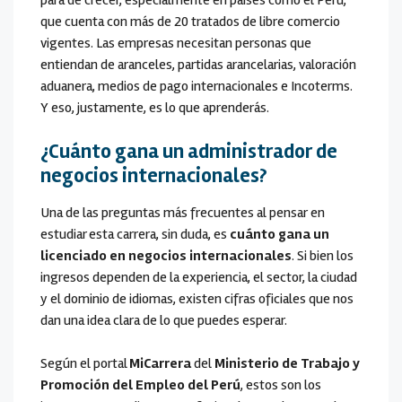
para de crecer, especialmente en países como el Perú,
que cuenta con más de 20 tratados de libre comercio
vigentes. Las empresas necesitan personas que
entiendan de aranceles, partidas arancelarias, valoración
aduanera, medios de pago internacionales e Incoterms.
Y eso, justamente, es lo que aprenderás.
¿Cuánto gana un administrador de
negocios internacionales?
Una de las preguntas más frecuentes al pensar en
estudiar esta carrera, sin duda, es
cuánto gana un
licenciado en negocios internacionales
. Si bien los
ingresos dependen de la experiencia, el sector, la ciudad
y el dominio de idiomas, existen cifras oficiales que nos
dan una idea clara de lo que puedes esperar.
Según el portal
MiCarrera
del
Ministerio de Trabajo y
Promoción del Empleo del Perú
, estos son los