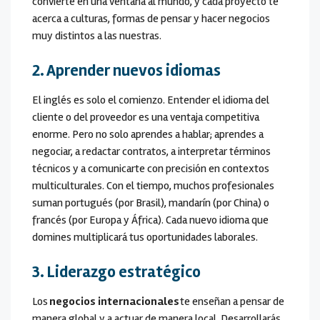
convierte en una ventana al mundo, y cada proyecto te
acerca a culturas, formas de pensar y hacer negocios
muy distintos a las nuestras.
2.
Aprender nuevos idiomas
El inglés es solo el comienzo. Entender el idioma del
cliente o del proveedor es una ventaja competitiva
enorme. Pero no solo aprendes a hablar; aprendes a
negociar, a redactar contratos, a interpretar términos
técnicos y a comunicarte con precisión en contextos
multiculturales. Con el tiempo, muchos profesionales
suman portugués (por Brasil), mandarín (por China) o
francés (por Europa y África). Cada nuevo idioma que
domines multiplicará tus oportunidades laborales.
3. Liderazgo estratégico
Los
negocios internacionales
te enseñan a pensar de
manera global y a actuar de manera local. Desarrollarás