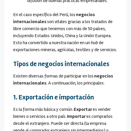
difusión de buenas prácticas empresariales.
En el caso específico del Perú, los
negocios
internacionales
son vitales gracias a los tratados de
libre comercio que tenemos con más de 50 países,
incluyendo Estados Unidos, China y la Unión Europea.
Esto ha convertido a nuestra nación en un
hub
de
exportaciones mineras, agrícolas, textiles y de servicios.
Tipos de negocios internacionales
Existen diversas formas de participar en los
negocios
internacionales
. A continuación, los principales:
1. Exportación e importación
Es la forma más básica y común.
Exportar
es vender
bienes o servicios a otro país.
Importar
es comprarlos
desde el extranjero. Puede ser directa (la empresa
vende al comprador extranjero sin intermediarios) o