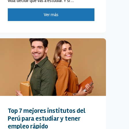
vida: decidir qué vas a estudiar. Y si …
Ver más
Top 7 mejores institutos del
Perú para estudiar y tener
empleo rápido