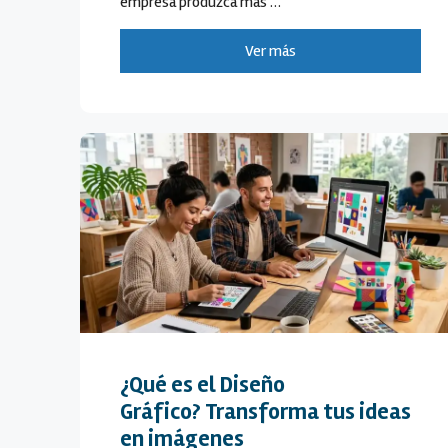
empresa produzca más …
Ver más
¿Qué es el Diseño
Gráfico? Transforma tus ideas
en imágenes