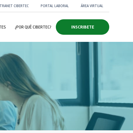
NTRANET CIBERTEC
PORTAL LABORAL
ÁREA VIRTUAL
TES
¿POR QUÉ CIBERTEC?
INSCRIBETE