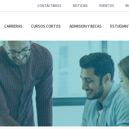
CONTÁCTANOS
NOTICIAS
EVENTOS
I
CARRERAS
CURSOS CORTOS
ADMISION Y BECAS
ESTUDIAN