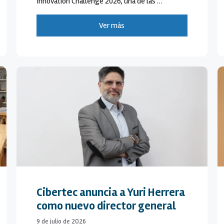
Innovation Challenge 2026, una de las …
Ver más
Cibertec anuncia a Yuri Herrera
como nuevo director general
9 de julio de 2026