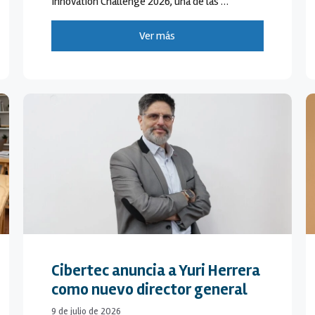
Innovation Challenge 2026, una de las …
Ver más
Cibertec anuncia a Yuri Herrera
como nuevo director general
9 de julio de 2026