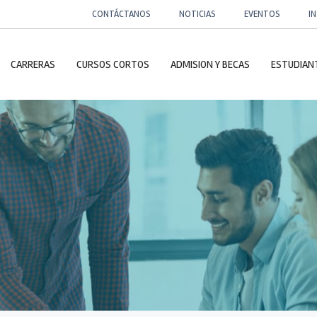
CONTÁCTANOS
NOTICIAS
EVENTOS
I
CARRERAS
CURSOS CORTOS
ADMISION Y BECAS
ESTUDIAN