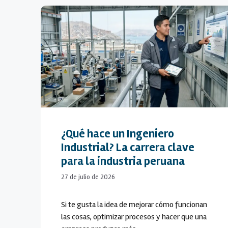
¿Qué hace un Ingeniero
Industrial? La carrera clave
para la industria peruana
27 de julio de 2026
Si te gusta la idea de mejorar cómo funcionan
las cosas, optimizar procesos y hacer que una