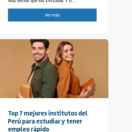
vida: decidir qué vas a estudiar. Y si …
Ver más
Top 7 mejores institutos del
Perú para estudiar y tener
empleo rápido