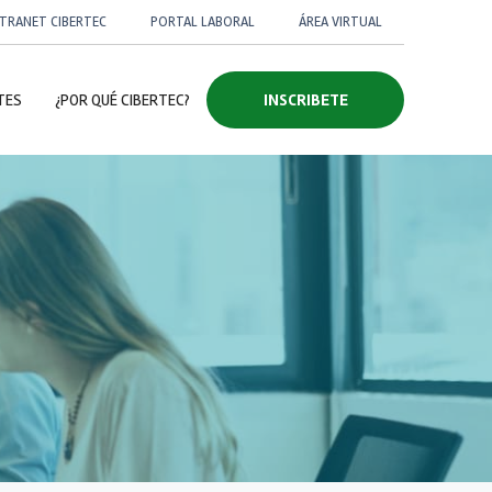
NTRANET CIBERTEC
PORTAL LABORAL
ÁREA VIRTUAL
TES
¿POR QUÉ CIBERTEC?
INSCRIBETE