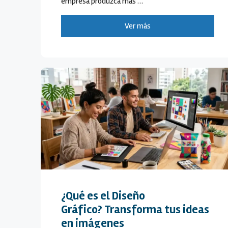
empresa produzca más …
Ver más
¿Qué es el Diseño
Gráfico? Transforma tus ideas
en imágenes